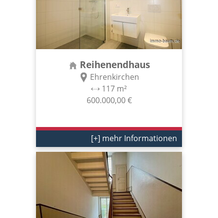
Reihenendhaus
Ehrenkirchen
117 m²
600.000,00 €
[+] mehr Informationen