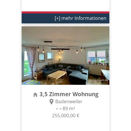
[+] mehr Informationen
3,5 Zimmer Wohnung
Badenweiler
89 m²
255.000,00 €