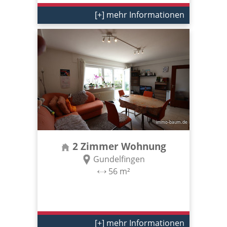
[+] mehr Informationen
2 Zimmer Wohnung
Gundelfingen
56 m²
[+] mehr Informationen