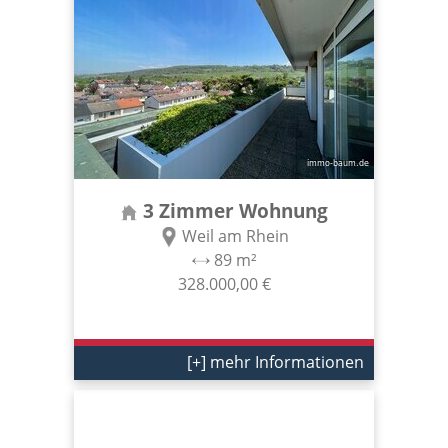
3 Zimmer Wohnung
Weil am Rhein
89 m²
328.000,00 €
[+] mehr Informationen