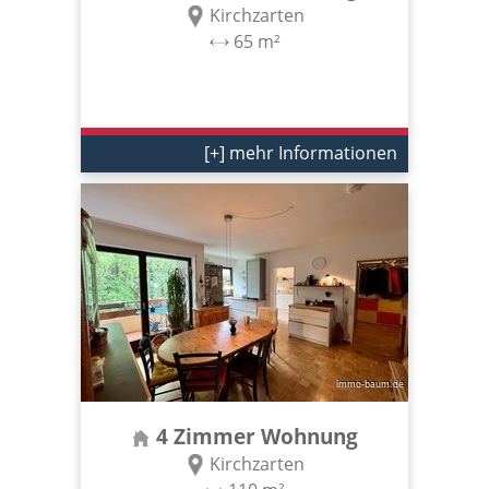
Kirchzarten
65 m²
[+] mehr Informationen
4 Zimmer Wohnung
Kirchzarten