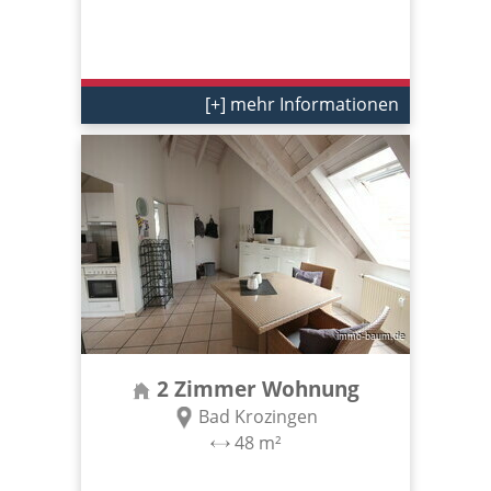
[+] mehr Informationen
2 Zimmer Wohnung
Bad Krozingen
48 m²