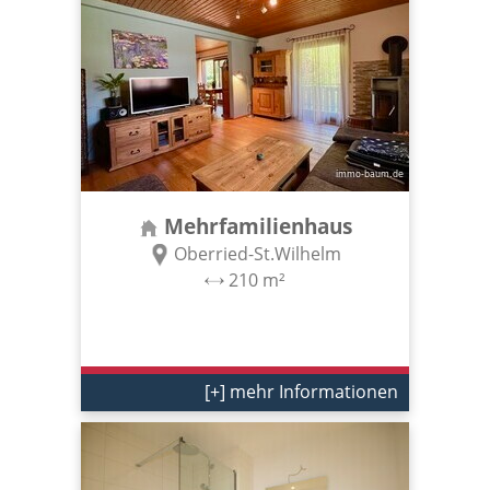
Mehrfamilienhaus
Oberried-St.Wilhelm
210 m²
[+] mehr Informationen