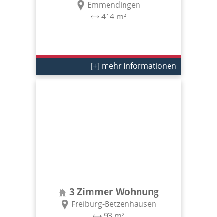
Emmendingen
414 m²
[+] mehr Informationen
3 Zimmer Wohnung
Freiburg-Betzenhausen
93 m²