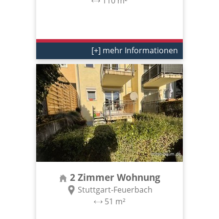
110 m²
[+] mehr Informationen
2 Zimmer Wohnung
Stuttgart-Feuerbach
51 m²