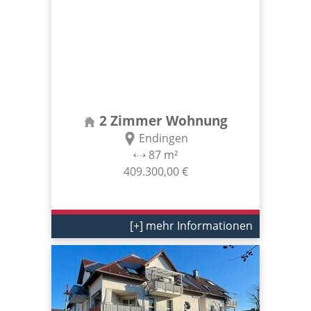
2 Zimmer Wohnung
Endingen
87 m²
409.300,00 €
[+] mehr Informationen