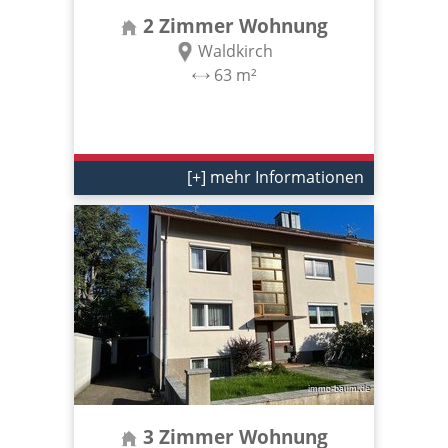
2 Zimmer Wohnung
Waldkirch
63 m²
[+] mehr Informationen
3 Zimmer Wohnung