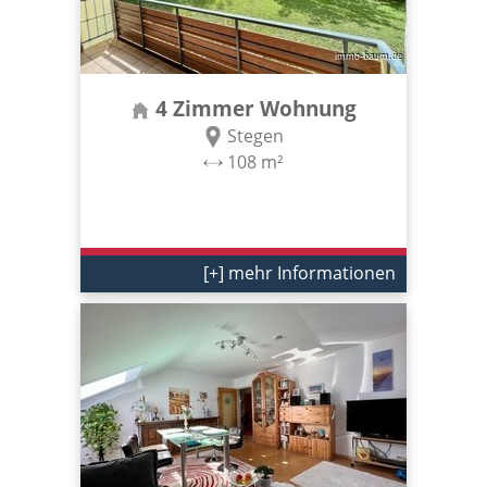
4 Zimmer Wohnung
Stegen
108 m²
[+] mehr Informationen