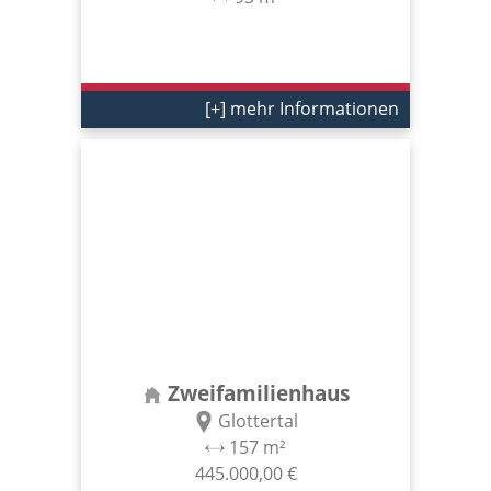
[+] mehr Informationen
Zweifamilienhaus
Glottertal
157 m²
445.000,00 €