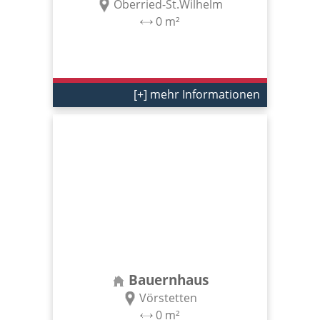
Oberried-St.Wilhelm
0 m²
[+] mehr Informationen
Bauernhaus
Vörstetten
0 m²