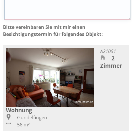
Bitte vereinbaren Sie mit mir einen
Besichtigungstermin für folgendes Objekt:
A21051
2
Zimmer
Wohnung
Gundelfingen
56 m²