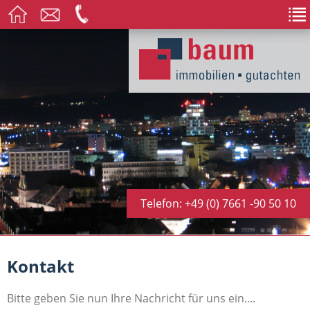
Telefon: +49 (0) 7661 -90 50 10
Kontakt
Bitte geben Sie nun Ihre Nachricht für uns ein....