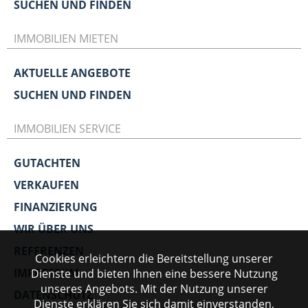
SUCHEN UND FINDEN
IMMOBILIEN MIETEN
AKTUELLE ANGEBOTE
SUCHEN UND FINDEN
IMMOBILIEN SERVICE
GUTACHTEN
VERKAUFEN
FINANZIERUNG
WIR ÜBER UNS
REFERENZEN
Cookies erleichtern die Bereitstellung unserer
IMPRESSUM
Dienste und bieten Ihnen eine bessere Nutzung
unseres Angebots. Mit der Nutzung unserer
DATENSCHUTZ
Dienste erklären Sie sich damit einverstanden,