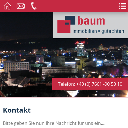
Telefon: +49 (0) 7661 -90 50 10
Kontakt
Bitte geben Sie nun Ihre Nachricht für uns ein....