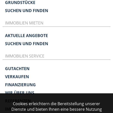
GRUNDSTÜCKE
SUCHEN UND FINDEN
IMMOBILIEN MIETEN
AKTUELLE ANGEBOTE
SUCHEN UND FINDEN
IMMOBILIEN SERVICE
GUTACHTEN
VERKAUFEN
FINANZIERUNG
WIR ÜBER UNS
REFERENZEN
Cookies erleichtern die Bereitstellung unserer
IMPRESSUM
Dienste und bieten Ihnen eine bessere Nutzung