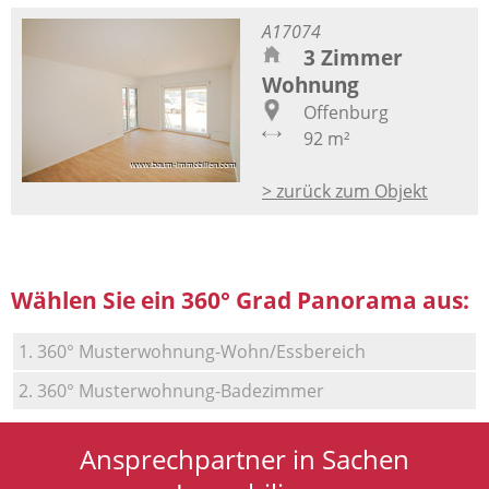
A17074
3 Zimmer
Wohnung
Offenburg
92 m²
> zurück zum Objekt
Wählen Sie ein 360° Grad Panorama aus:
1. 360° Musterwohnung-Wohn/Essbereich
2. 360° Musterwohnung-Badezimmer
Ansprechpartner in Sachen